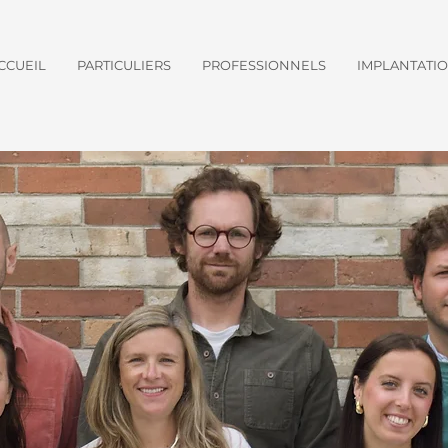
CCUEIL
PARTICULIERS
PROFESSIONNELS
IMPLANTATI