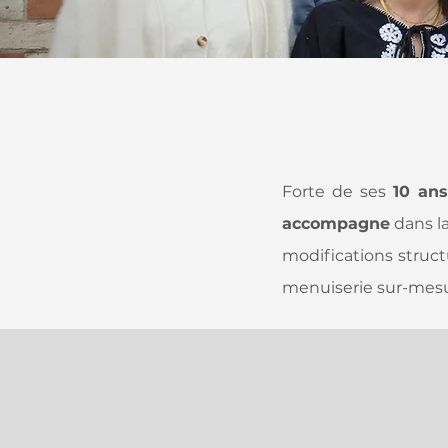
Forte de ses
10 ans
accompagne
dans la
modifications structu
menuiserie sur-mesur