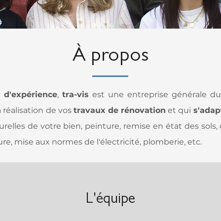
À propos
 d'expérience
,
tra-vis
est une entreprise générale d
 réalisation de vos
travaux de rénovation
et qui
s'adap
relles de votre bien, peinture, remise en état des sols, c
e, mise aux normes de l'électricité, plomberie, etc.
L'équipe