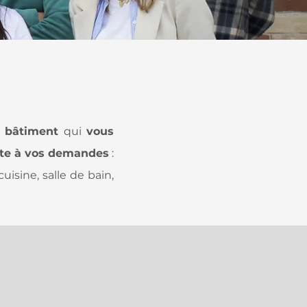
u
bâtiment
qui
vous
te à vos demandes
:
uisine, salle de bain,